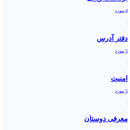
4 مورد
دفتر آدرس
5 مورد
امنیت
5 مورد
معرفی دوستان