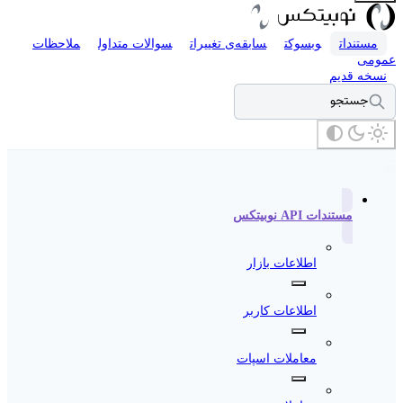
مستندات
وبسوکت
سابقه‌ی تغییرات
سوالات متداول
ملاحظات
عمومی
نسخه قدیم
جستجو
مستندات API نوبیتکس
اطلاعات بازار
اطلاعات کاربر
معاملات اسپات